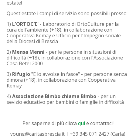
estate!
Quest'estate i campi di servizio sono possibili presso:
1)
L'ORTOC'E'
- Laboratorio di OrtoCulture per la
cura dell'ambiente (+18), in collaborazione con
Cooperativa Kemay e Ufficio per l'Impegno sociale
della Diocesi di Brescia
2)
Mensa Menni
- per le persone in situazioni di
difficoltà (+18), in collaborazione con l'Associazione
Casa Betel 2000
3)
Rifugio
"E lo avvolse in fasce" - per persone senza
dimora (+18), in collaborazione con Cooperativa
Kemay
4)
Associazione Bimbo chiama Bimbo
- per un
sevizio educativo per bambini o famiglie in difficoltà
Per saperne di più clicca
qui
e contattaci!
young@caritasbrescia.it | +39 345 071 2427 (Carla)