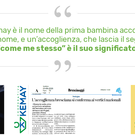
ay è il nome della prima bambina acco
ome, e un’accoglienza, che lascia il s
“come me stesso” è il suo significato