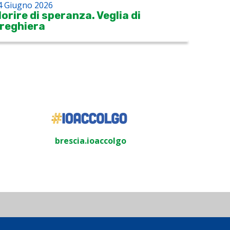
4 Giugno 2026
orire di speranza. Veglia di
reghiera
brescia.ioaccolgo