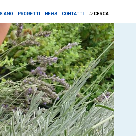
 SIAMO
PROGETTI
NEWS
CONTATTI
CERCA