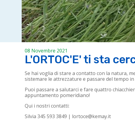
08 Novembre 2021
L'ORTOC'E' ti sta ce
Se hai voglia di stare a contatto con la natura, me
sistemare le attrezzature e passare del tempo in c
Puoi passare a salutarci e fare quattro chiacchiere
appuntamento pomeridiano!
Qui i nostri contatti:
Silvia 345 593 3849 | lortoce@kemay.it