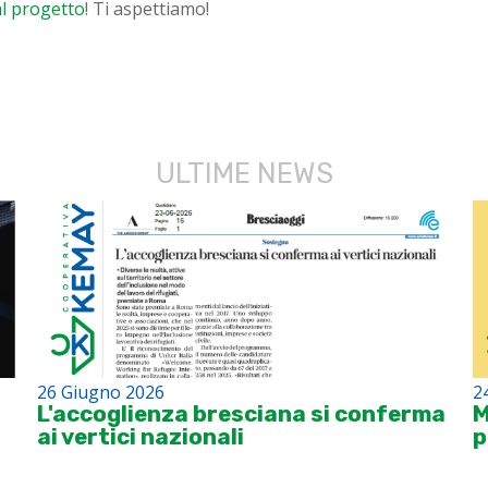
al progetto
! Ti aspettiamo!
ULTIME NEWS
26 Giugno 2026
2
L'accoglienza bresciana si conferma
M
ai vertici nazionali
p