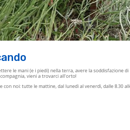
rcando
ttere le mani (e i piedi) nella terra, avere la soddisfazione 
ompagnia, vieni a trovarci all'orto!
 con noi: tutte le mattine, dal lunedì al venerdì, dalle 8.30 