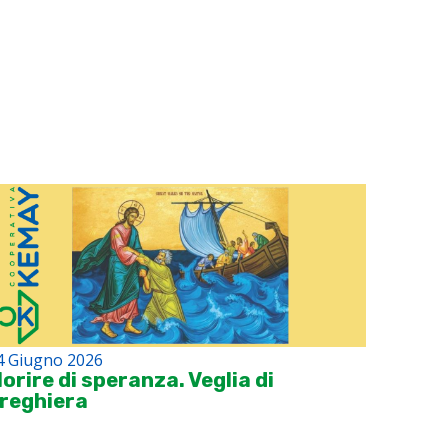
4 Giugno 2026
orire di speranza. Veglia di
reghiera