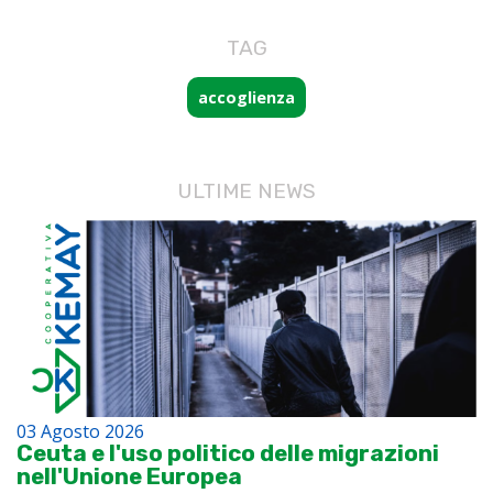
TAG
accoglienza
ULTIME NEWS
03 Agosto 2026
Ceuta e l'uso politico delle migrazioni
nell'Unione Europea