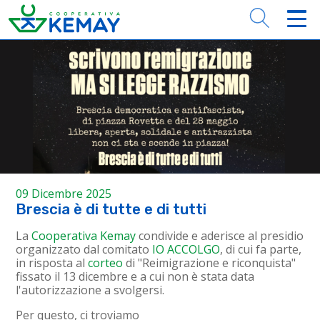
09 Dicembre 2025
Brescia è di tutte e di tutti
La
Cooperativa Kemay
condivide e aderisce al presidio
organizzato dal comitato
IO ACCOLGO
, di cui fa parte,
in risposta al
corteo
di "Reimigrazione e riconquista"
fissato il 13 dicembre e a cui non è stata data
l'autorizzazione a svolgersi.
Per questo, ci troviamo